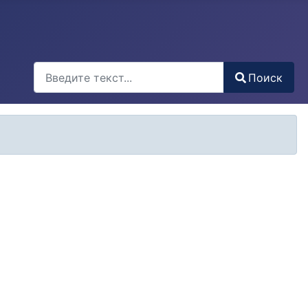
Поиск
Поиск
Type 2 or more characters for results.
Кол-во строк: