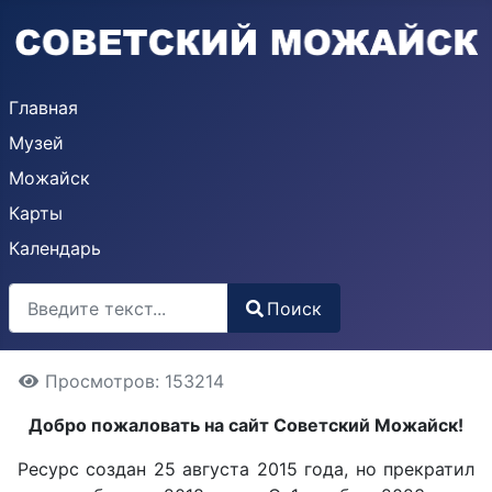
Главная
Музей
Можайск
Карты
Календарь
Поиск
Поиск
Type 2 or more characters for results.
Просмотров: 153214
Добро пожаловать на сайт Советский Можайск!
Ресурс создан 25 августа 2015 года, но прекратил